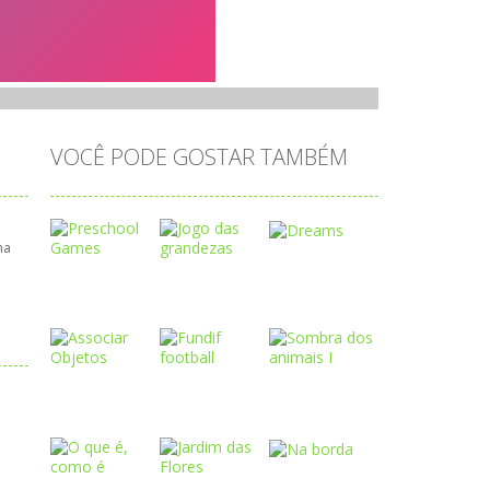
VOCÊ PODE GOSTAR TAMBÉM
ma
Play
Play
Play