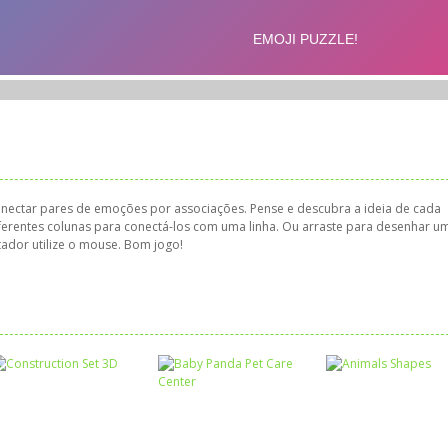
nectar pares de emoções por associações. Pense e descubra a ideia de cada
erentes colunas para conectá-los com uma linha. Ou arraste para desenhar u
tador utilize o mouse. Bom jogo!