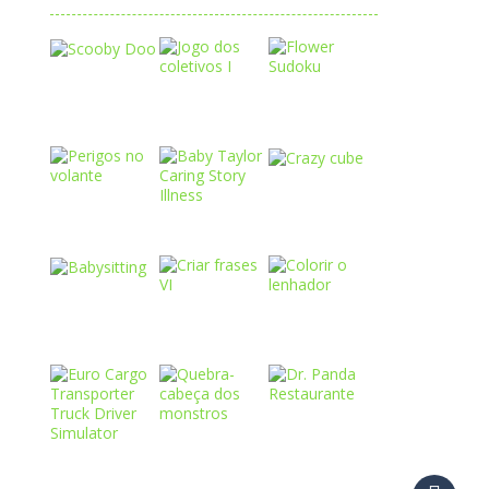
Play
Play
Play
Play
Play
Play
Play
Play
Play