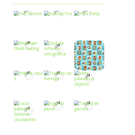
Play
Play
Play
Play
Play
Play
Play
Play
Play