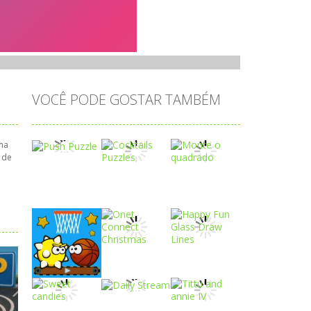
VOCÊ PODE GOSTAR TAMBÉM
sma
 de
Play
Play
Play