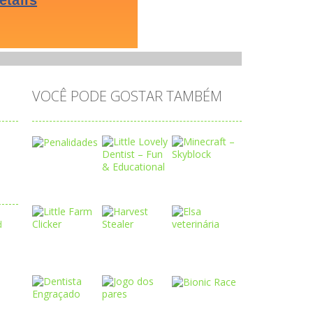
VOCÊ PODE GOSTAR TAMBÉM
Play
Play
Play