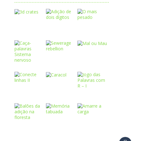
Play
Play
Play
Play
Play
Play
Play
Play
Play