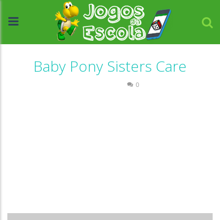
Baby Pony Sisters Care
Passatempo
0
//