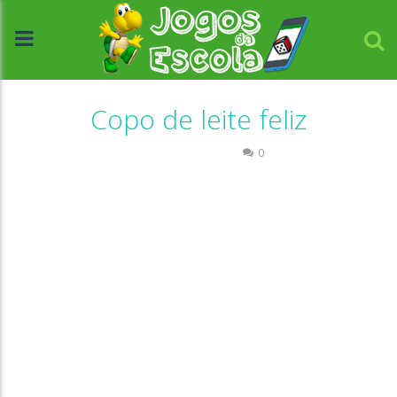
Copo de leite feliz
Raciocínio Lógico
0
//