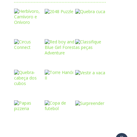
Play
Play
Play
Play
Play
Play
Play
Play
Play