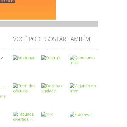
VOCÊ PODE GOSTAR TAMBÉM
 o
Play
Play
Play