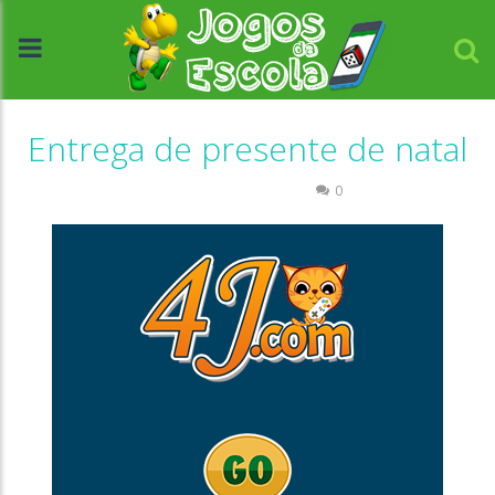
Entrega de presente de natal
Coordenação Motora
0
//