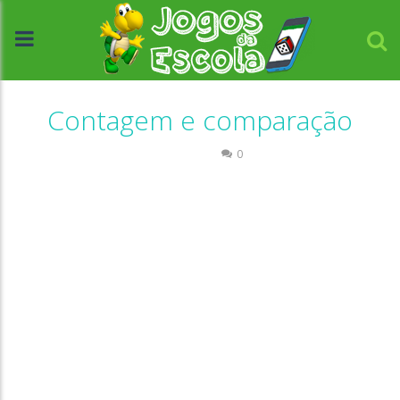
Contagem e comparação
Números
0
//