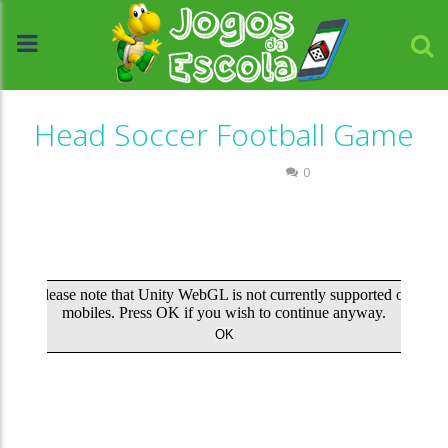
Head Soccer Football Game
Coordenação Motora
0
//