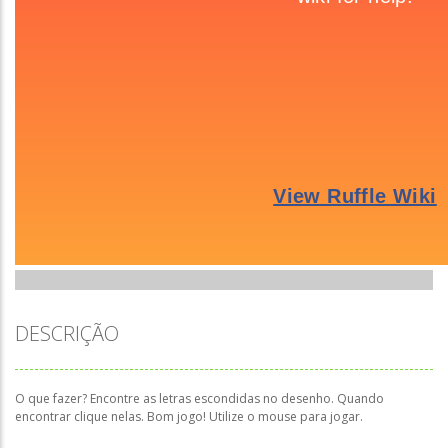
DESCRIÇÃO
O que fazer? Encontre as letras escondidas no desenho. Quando
encontrar clique nelas. Bom jogo! Utilize o mouse para jogar.