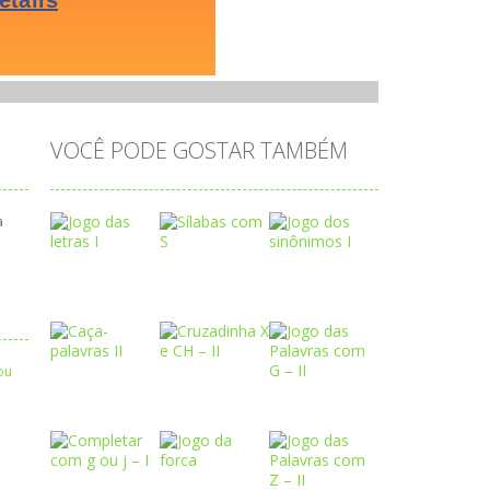
VOCÊ PODE GOSTAR TAMBÉM
a
Play
Play
Play