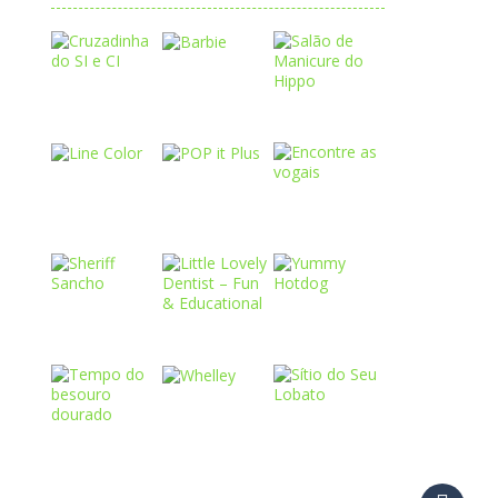
Play
Play
Play
Play
Play
Play
Play
Play
Play