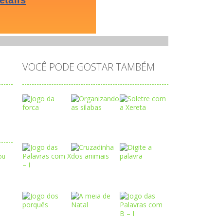
VOCÊ PODE GOSTAR TAMBÉM
Play
Play
Play