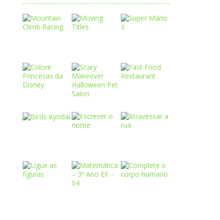
Play
Play
Play
Play
Play
Play
Play
Play
Play