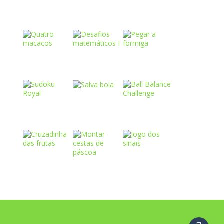
Play
Play
Play
Play
Play
Play
Play
Play
Play
Play
Play
Play