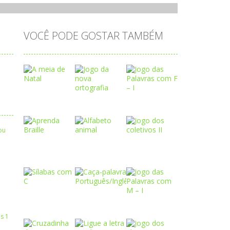
VOCÊ PODE GOSTAR TAMBÉM
Play
Play
Play
Play
Play
Play