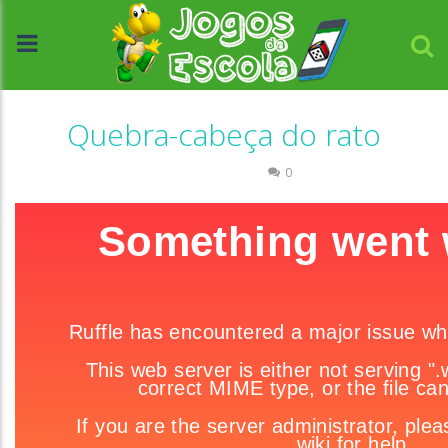
Quebra-cabeça do rato
Quebra-cabeça
0
//