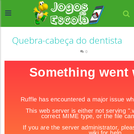
Quebra-cabeça do dentista
Quebra-cabeça
0
//