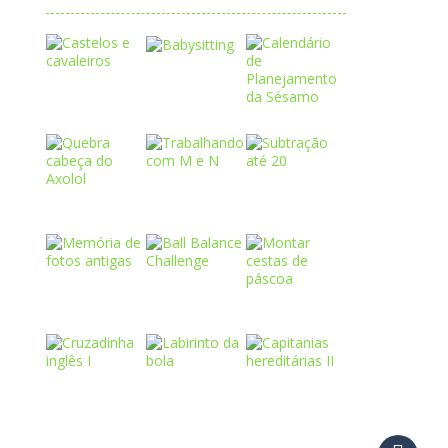
Play
Play
Play
Play
Play
Play
Play
Play
Play