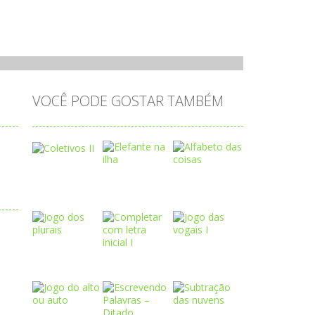
VOCÊ PODE GOSTAR TAMBÉM
Play
Play
Play