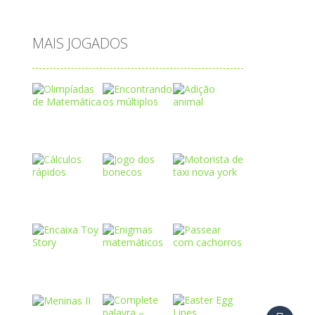
água
MAIS JOGADOS
Play
Play
Play
Play
Play
Play