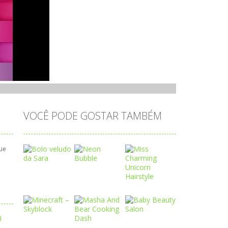
VOCÊ PODE GOSTAR TAMBÉM
que