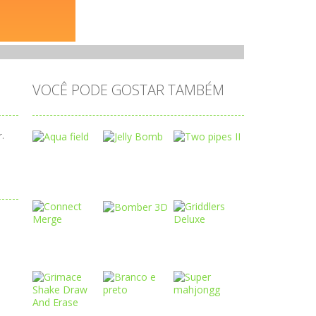
VOCÊ PODE GOSTAR TAMBÉM
r.
Play
Play
Play