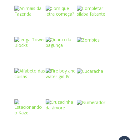
Play
Play
Play
Play
Play
Play
Play
Play
Play