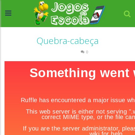
Quebra-cabeça
Quebra-cabeça
0
//