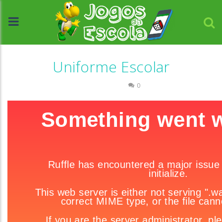
Uniforme Escolar
Passatempo
0
//