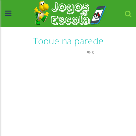
Toque na parede
Coordenação Motora
0
//