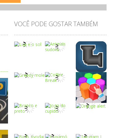
VOCÊ PODE GOSTAR TAMBÉM
Play
Play
Play
Play
Play
Play