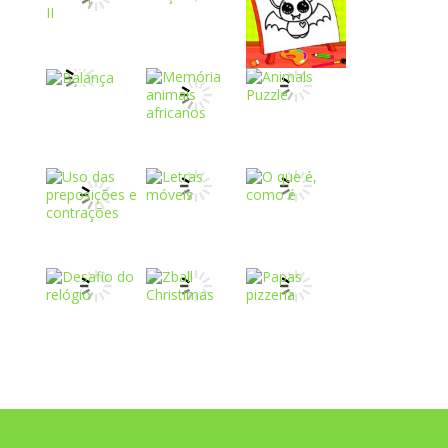
Play
Play
Play
Play
Play
Play
Play
Play
Play