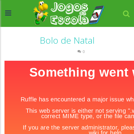
Bolo de Natal
Passatempo
0
//