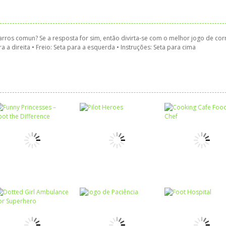
rros comun? Se a resposta for sim, então divirta-se com o melhor jogo de cor
 a direita • Freio: Seta para a esquerda • Instruções: Seta para cima
Associar e
Relacionar
Funny Princesses
Passatempo