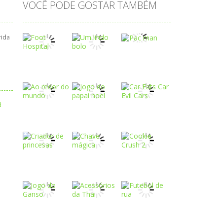
VOCÊ PODE GOSTAR TAMBÉM
rida
Play
Play
Play
Play
Play
Play