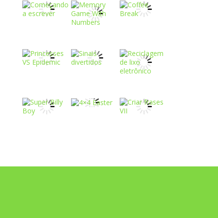
Play
Play
Play
Play
Play
Play
Play
Play
Play
Play
Play
Play