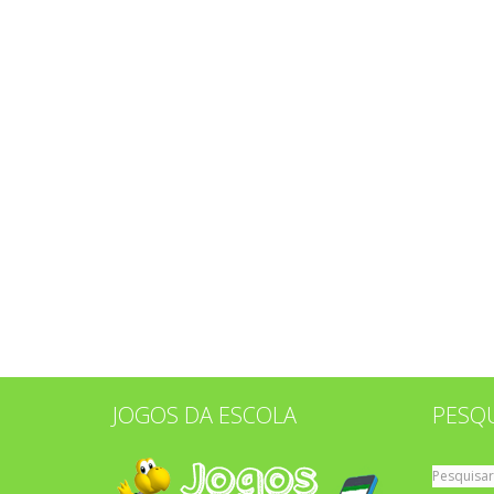
JOGOS DA ESCOLA
PESQ
Pesquisar