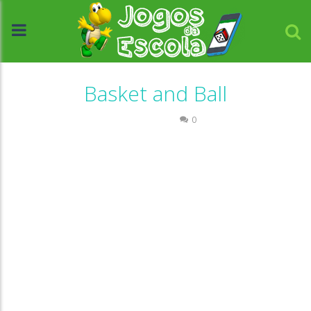
Basket and Ball
Passatempo
0
//