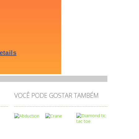
VOCÊ PODE GOSTAR TAMBÉM