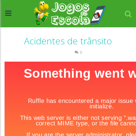
Acidentes de trânsito
Trânsito
0
//