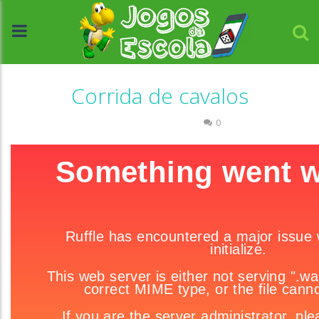
Corrida de cavalos
Coordenação Motora
0
//