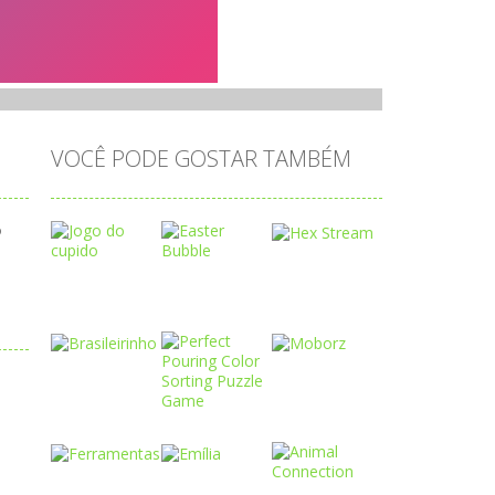
VOCÊ PODE GOSTAR TAMBÉM
o
Play
Play
Play