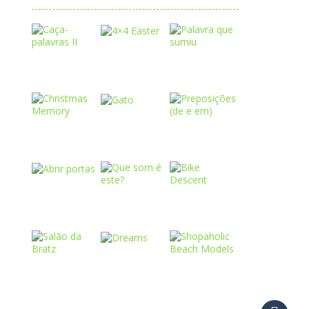
Play
Play
Play
Play
Play
Play
Play
Play
Play