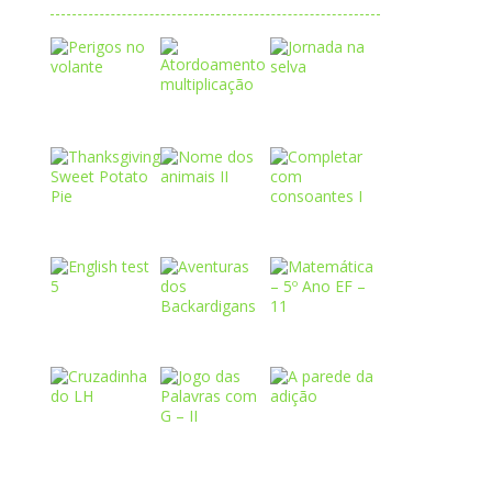
Play
Play
Play
Play
Play
Play
Play
Play
Play