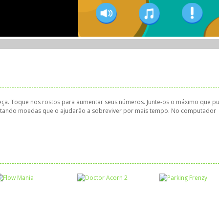
beça. Toque nos rostos para aumentar seus números. Junte-os o máximo que p
etando moedas que o ajudarão a sobreviver por mais tempo. No computador