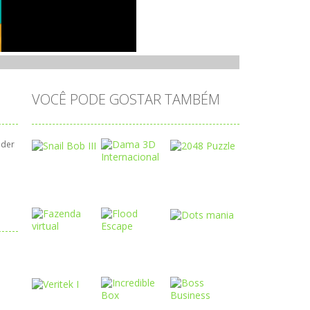
VOCÊ PODE GOSTAR TAMBÉM
uder
Play
Play
Play