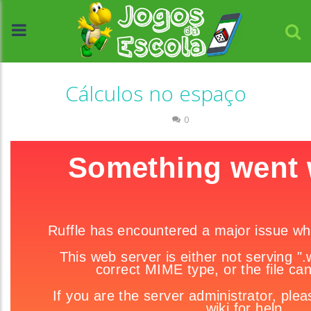
Cálculos no espaço
Números
0
//