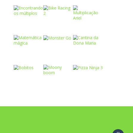
Play
Play
Play
Play
Play
Play
Play
Play
Play
Play
Play
Play