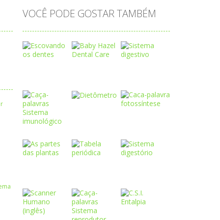
VOCÊ PODE GOSTAR TAMBÉM
Play
Play
Play
Play
Play
Play