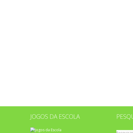
JOGOS DA ESCOLA
PESQ
Pesquisar