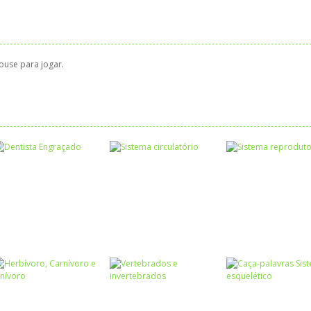
ouse para jogar.
Ciências
Ciências
Ciências