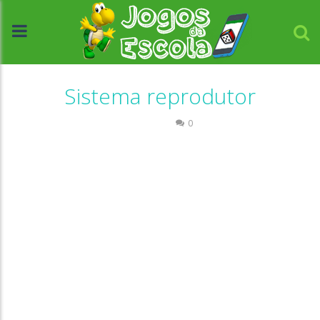
Sistema reprodutor
Ciências
0
//