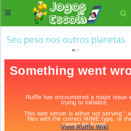
Seu peso nos outros planetas
Ciências
0
//