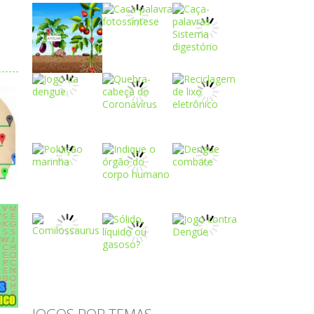
Play
Play
Play
Play
Play
Play
Play
Play
Play