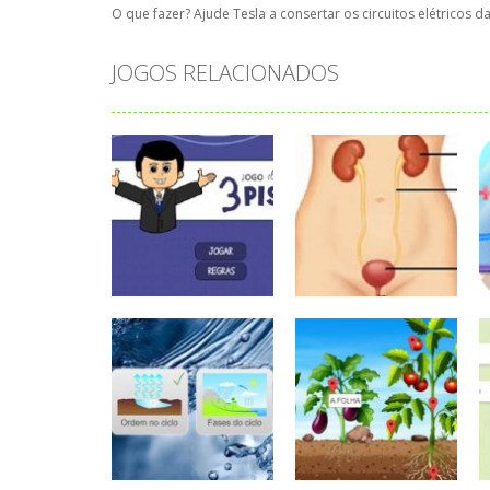
O que fazer? Ajude Tesla a consertar os circuitos elétricos 
JOGOS RELACIONADOS
Ciências
Jogo das três
Ciências
pistas
Sistema urinário