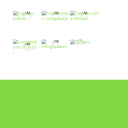
Play
Play
Play
Play
Play
Play
Play
Play
Play
Play
Play
Play