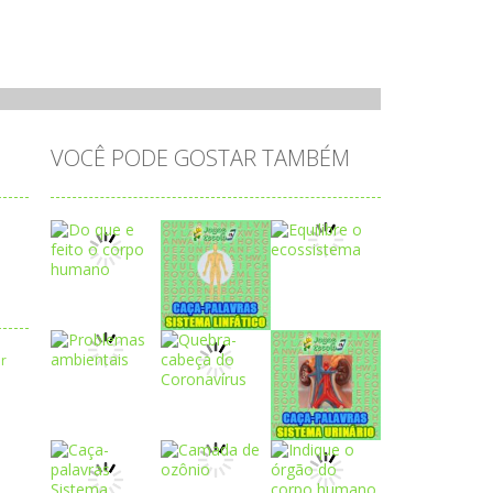
VOCÊ PODE GOSTAR TAMBÉM
Play
Play
Play