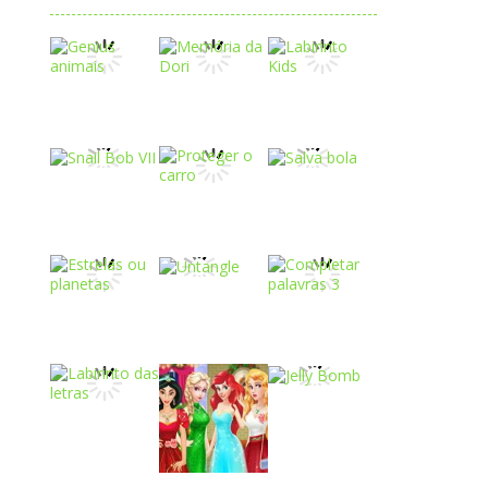
Play
Play
Play
Play
Play
Play
Play
Play
Play