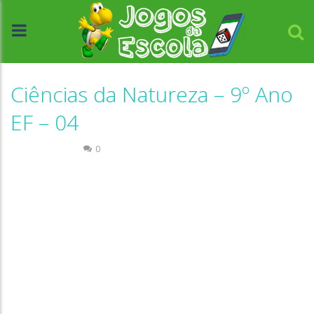
Ciências da Natureza – 9º Ano
EF – 04
Quiz Ciências
0