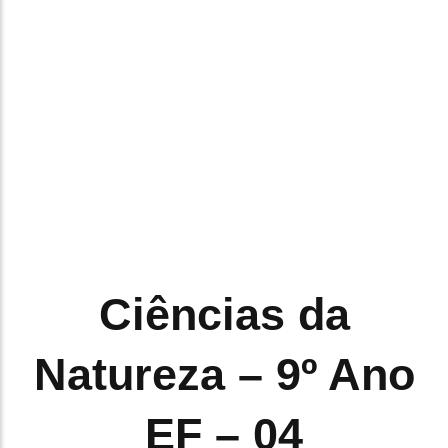
Ciências da
Natureza – 9º Ano
EF – 04