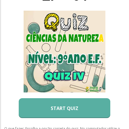
START QUIZ
O que fazer: Escolha a opção correta do quiz. No computador utilize o