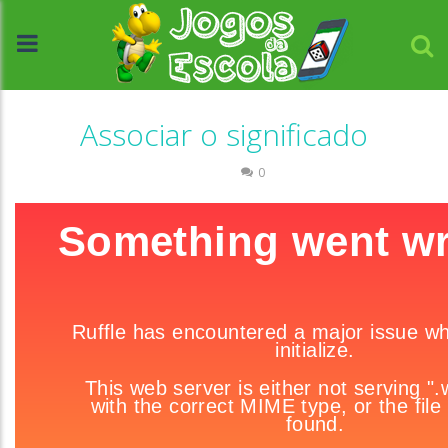
Associar o significado
Escrita
0
//