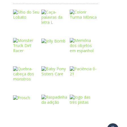
Play
Play
Play
Play
Play
Play
Play
Play
Play