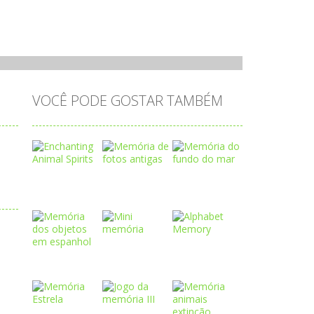
VOCÊ PODE GOSTAR TAMBÉM
Play
Play
Play