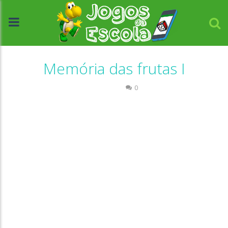
Memória das frutas I
Memória
0
//