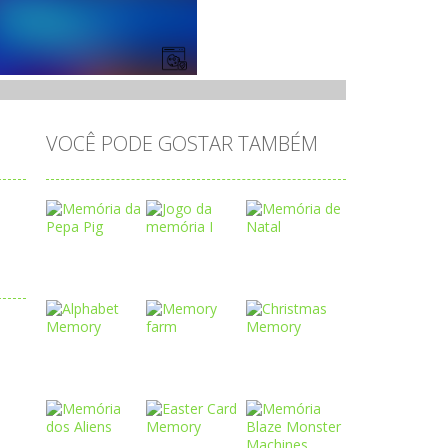
VOCÊ PODE GOSTAR TAMBÉM
Play
Play
Play