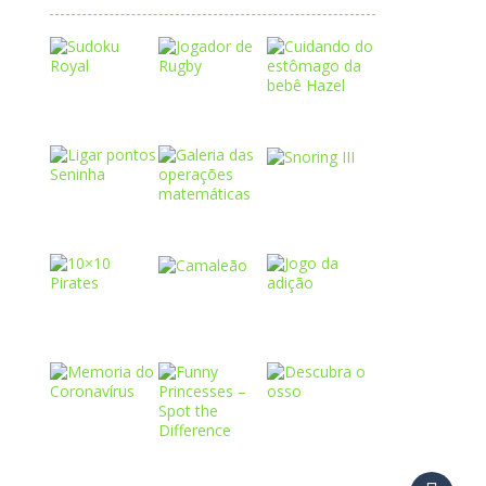
Play
Play
Play
Play
Play
Play
Play
Play
Play