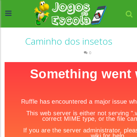
Caminho dos insetos
Raciocínio Lógico
0
//