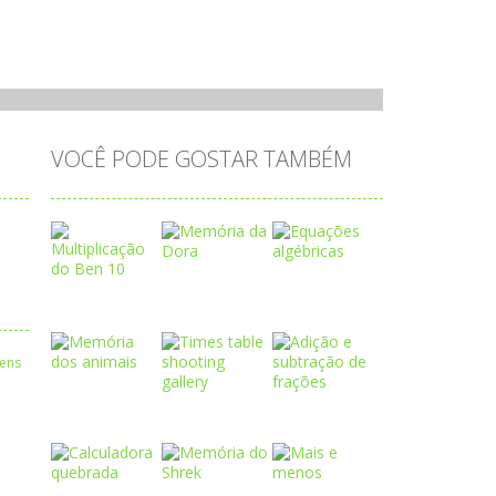
VOCÊ PODE GOSTAR TAMBÉM
Play
Play
Play