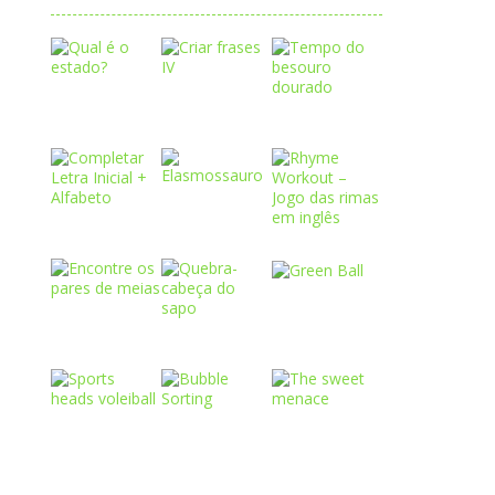
Play
Play
Play
Play
Play
Play
Play
Play
Play