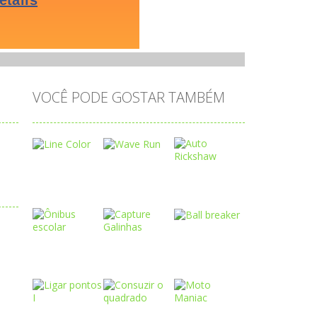
VOCÊ PODE GOSTAR TAMBÉM
Play
Play
Play