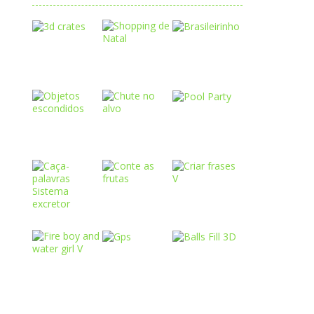
Play
Play
Play
Play
Play
Play
Play
Play
Play