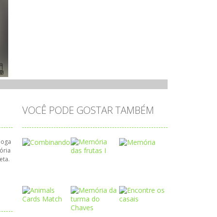
VOCÊ PODE GOSTAR TAMBÉM
joga
ória
eta.