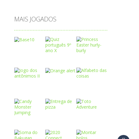
água
MAIS JOGADOS
Play
Play
Play
Play
Play
Play