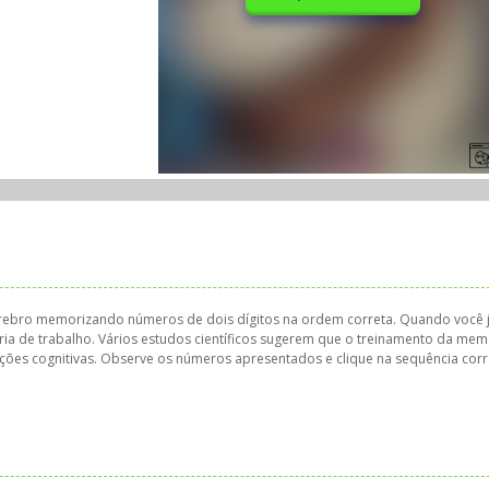
érebro memorizando números de dois dígitos na ordem correta. Quando você 
 de trabalho. Vários estudos científicos sugerem que o treinamento da mem
ções cognitivas. Observe os números apresentados e clique na sequência corr