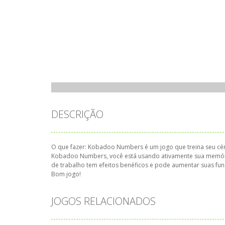
DESCRIÇÃO
O que fazer: Kobadoo Numbers é um jogo que treina seu c
Kobadoo Numbers, você está usando ativamente sua memória
de trabalho tem efeitos benéficos e pode aumentar suas fun
Bom jogo!
JOGOS RELACIONADOS