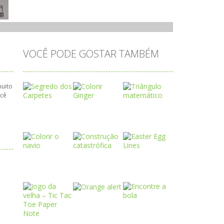
VOCÊ PODE GOSTAR TAMBÉM
muito
ocê
Play
Play
Play