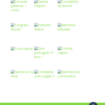
Play
Play
Play
Play
Play
Play
Play
Play
Play