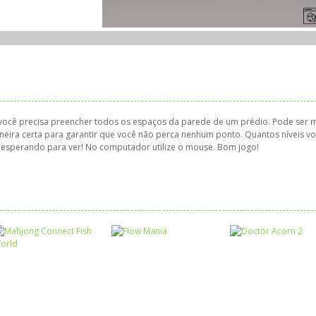
al você precisa preencher todos os espaços da parede de um prédio. Pode ser 
neira certa para garantir que você não perca nenhum ponto. Quantos níveis v
 esperando para ver! No computador utilize o mouse. Bom jogo!