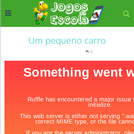
Um pequeno carro
Coordenação Motora
0
//