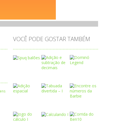
VOCÊ PODE GOSTAR TAMBÉM
Play
Play
Play