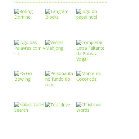
Play
Play
Play
Play
Play
Play
Play
Play
Play