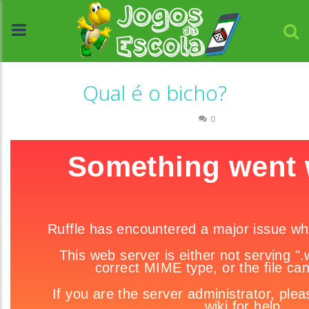
Qual é o bicho?
Associar e Relacionar
0
//