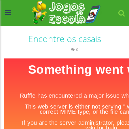
Encontre os casais
Memória
0
//